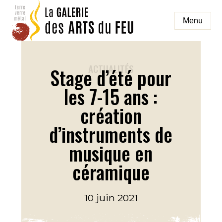
Aller
au
Menu
contenu
galeriedesartsdufeu
ACTUALITÉS
Stage d’été pour
les 7-15 ans :
création
d’instruments de
musique en
céramique
10 juin 2021