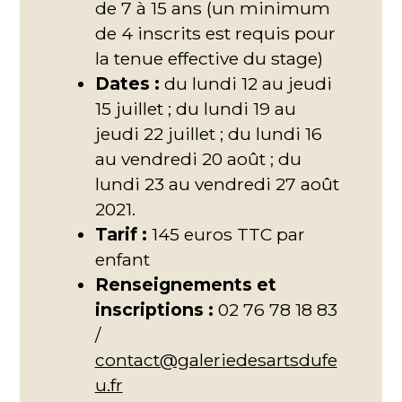
de 7 à 15 ans (un minimum
de 4 inscrits est requis pour
la tenue effective du stage)
Dates :
du lundi 12 au jeudi
15 juillet ; du lundi 19 au
jeudi 22 juillet ; du lundi 16
au vendredi 20 août ; du
lundi 23 au vendredi 27 août
2021.
Tarif :
145 euros TTC par
enfant
Renseignements et
inscriptions
:
02 76 78 18 83
/
contact@galeriedesartsdufe
u.fr