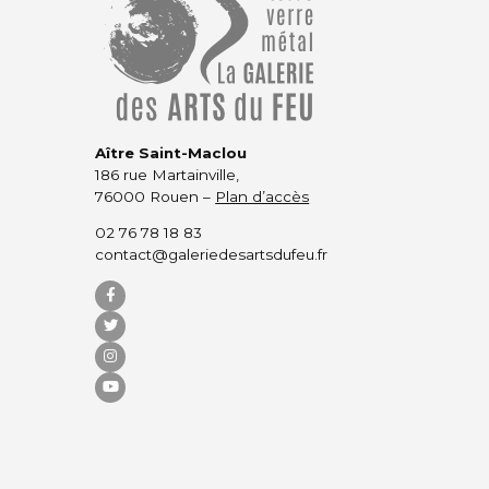
Aître Saint-Maclou
186 rue Martainville,
76000 Rouen –
Plan d’accès
02 76 78 18 83
contact@galeriedesartsdufeu.fr