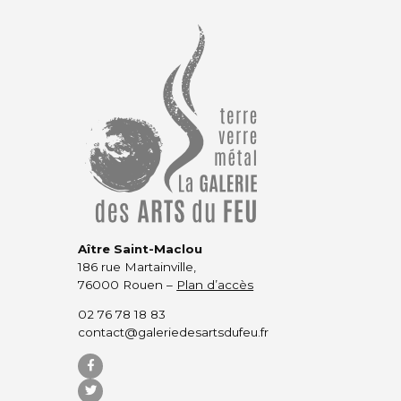
Aître Saint-Maclou
186 rue Martainville,
76000 Rouen –
Plan d’accès
02 76 78 18 83
contact@galeriedesartsdufeu.fr