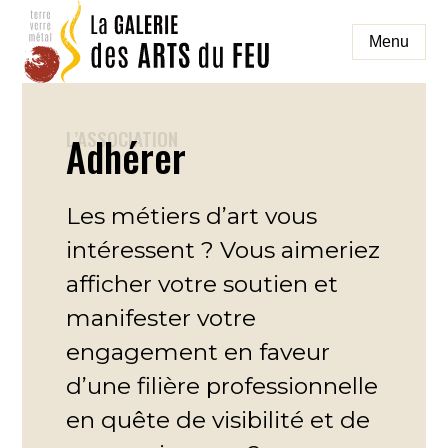
Aller
au
Menu
contenu
galeriedesartsdufeu
L’ASSOCIATION
Adhérer
Les métiers d’art vous
intéressent ? Vous aimeriez
afficher votre soutien et
manifester votre
engagement en faveur
d’une filière professionnelle
en quête de visibilité et de