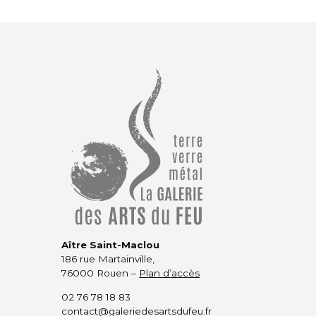
Aître Saint-Maclou
186 rue Martainville,
76000 Rouen –
Plan d’accès
02 76 78 18 83
contact@galeriedesartsdufeu.fr