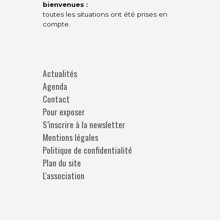
bienvenues :
toutes les situations ont été prises en
compte.
Actualités
Agenda
Contact
Pour exposer
S’inscrire à la newsletter
Mentions légales
Politique de confidentialité
Plan du site
L'association