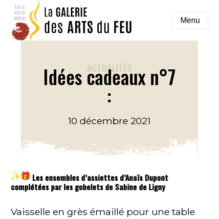
Aller
au
Menu
contenu
galeriedesartsdufeu
ACTUALITÉS
Idées cadeaux n°7
:
10 décembre 2021
Les ensembles d’assiettes d’Anaïs Dupont
complétées par les gobelets de Sabine de Ligny
Vaisselle en grès émaillé pour une table