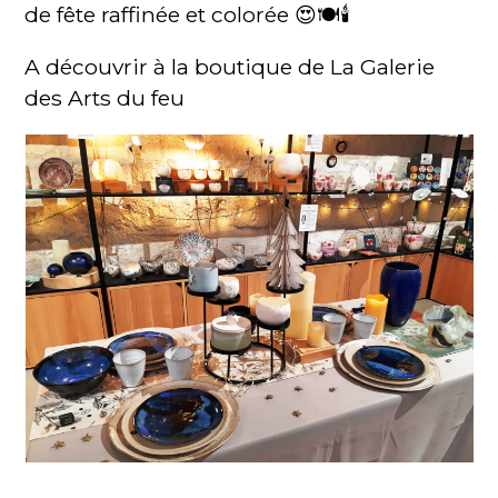
de fête raffinée et colorée 😍🍽🕯️
A découvrir à la boutique de La Galerie
des Arts du feu