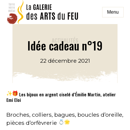
Aller
au
Menu
contenu
galeriedesartsdufeu
ACTUALITÉS
Idée cadeau n°19
22 décembre 2021
Les bijoux en argent ciselé d’Émilie Martin, atelier
Emi Eloi
Broches, colliers, bagues, boucles d’oreille,
pièces d’orfèvrerie