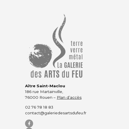
Aître Saint-Maclou
186 rue Martainville,
76000 Rouen –
Plan d’accès
02 76 78 18 83
contact@galeriedesartsdufeu.fr