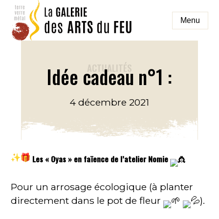
Aller
au
Menu
contenu
galeriedesartsdufeu
ACTUALITÉS
Idée cadeau n°1 :
4 décembre 2021
Les « Oyas » en faïence de l’atelier Nomie
Pour un arrosage écologique (à planter
directement dans le pot de fleur
).