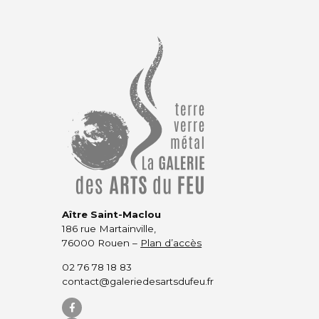
Aître Saint-Maclou
186 rue Martainville,
76000 Rouen –
Plan d’accès
02 76 78 18 83
contact@galeriedesartsdufeu.fr