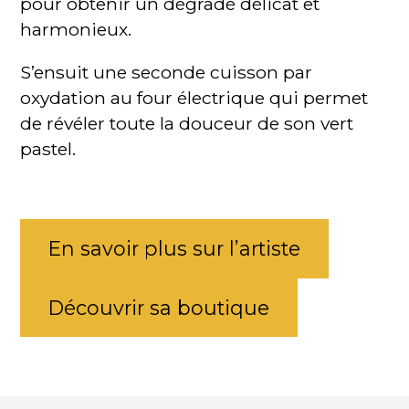
pour obtenir un dégradé délicat et
harmonieux.
S’ensuit une seconde cuisson par
oxydation au four électrique qui permet
de révéler toute la douceur de son vert
pastel.
En savoir plus sur l’artiste
Découvrir sa boutique