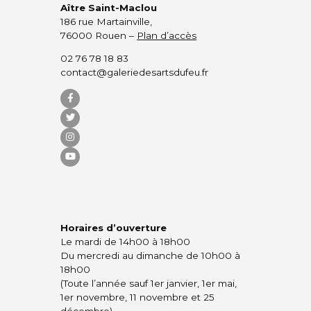
Aître Saint-Maclou
186 rue Martainville,
76000 Rouen –
Plan d’accès
02 76 78 18 83
contact@galeriedesartsdufeu.fr
Horaires d’ouverture
Le mardi de 14h00 à 18h00
Du mercredi au dimanche de 10h00 à
18h00
(Toute l’année sauf 1er janvier, 1er mai,
1er novembre, 11 novembre et 25
décembre)